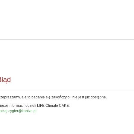
Błąd
zepraszamy, ale to badanie się zakończyło i nie jest już dostępne.
ęcej informacji udzieli LIFE Climate CAKE:
aciej.cygler@kobize.pl